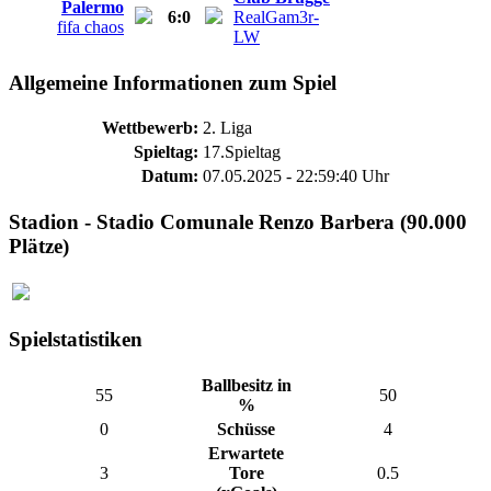
Palermo
6:0
RealGam3r-
fifa chaos
LW
Allgemeine Informationen zum Spiel
Wettbewerb:
2. Liga
Spieltag:
17.Spieltag
Datum:
07.05.2025 - 22:59:40 Uhr
Stadion - Stadio Comunale Renzo Barbera (90.000
Plätze)
Spielstatistiken
Ballbesitz in
55
50
%
0
Schüsse
4
Erwartete
3
Tore
0.5