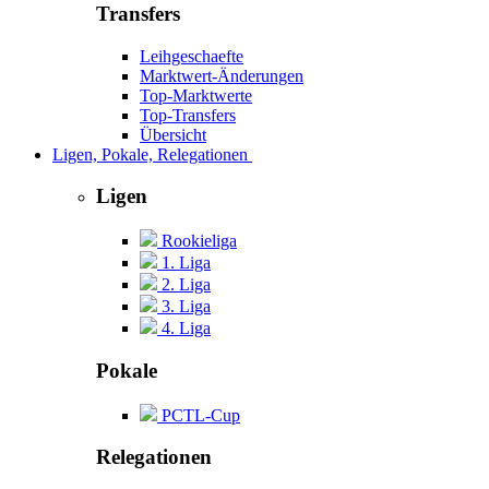
Transfers
Leihgeschaefte
Marktwert-Änderungen
Top-Marktwerte
Top-Transfers
Übersicht
Ligen, Pokale, Relegationen
Ligen
Rookieliga
1. Liga
2. Liga
3. Liga
4. Liga
Pokale
PCTL-Cup
Relegationen