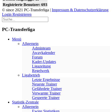
Registrierte Benutzer: 693
© since 2021 PC-Transferliga |
Impressum & Datenschutzerklärung
Login
Registrieren
PC-Transferliga
Menü
Allgemein
Adminteam
Awaykalender
Forum
Kader-Updates
Ligazeitung
Regelwerk
Ligabetrieb
Letzte Ergebnisse
Neueste Trainer
Gefährdete Trainer
Verwarnte Trainer
Gesperrte Trainer
Statistik-Zentrale
Allgemein
Ewige Statistiken