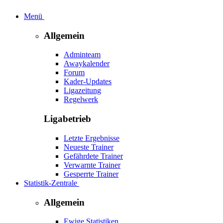
Menü
Allgemein
Adminteam
Awaykalender
Forum
Kader-Updates
Ligazeitung
Regelwerk
Ligabetrieb
Letzte Ergebnisse
Neueste Trainer
Gefährdete Trainer
Verwarnte Trainer
Gesperrte Trainer
Statistik-Zentrale
Allgemein
Ewige Statistiken