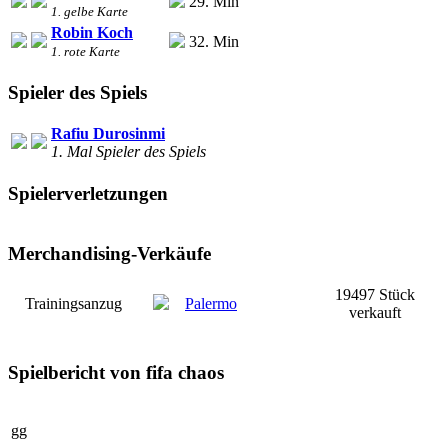
29. Min
1. gelbe Karte
Robin Koch
32. Min
1. rote Karte
Spieler des Spiels
Rafiu Durosinmi
1. Mal Spieler des Spiels
Spielerverletzungen
Merchandising-Verkäufe
19497 Stück
Trainingsanzug
Palermo
verkauft
Spielbericht von fifa chaos
gg