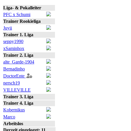
Liga- & Pokalleiter
PFC x Schumi
Trainer Rookieliga
Juyii
Trainer 1. Liga
seppy1990
xSaminhox
Trainer 2. Liga
alte_Garde-1904
Bernadinho
DoctorEnte
nersch19
VILLEVILLE
Trainer 3. Liga
Trainer 4. Liga
Kobernikus
Marco
Arbeitslos
Derzeit eingeloggt: 11