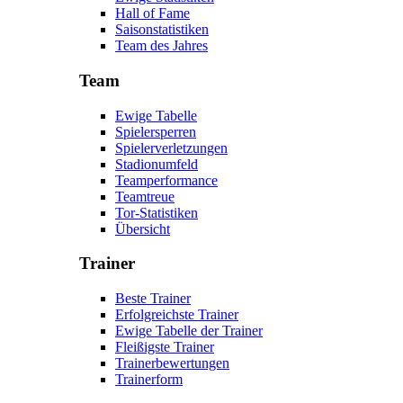
Hall of Fame
Saisonstatistiken
Team des Jahres
Team
Ewige Tabelle
Spielersperren
Spielerverletzungen
Stadionumfeld
Teamperformance
Teamtreue
Tor-Statistiken
Übersicht
Trainer
Beste Trainer
Erfolgreichste Trainer
Ewige Tabelle der Trainer
Fleißigste Trainer
Trainerbewertungen
Trainerform