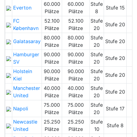
60.000
60.000
Stufe
Everton
Stufe 15
Plätze
Plätze
8
FC
52.100
52.100
Stufe
Stufe 20
København
Plätze
Plätze
20
80.000
80.000
Stufe
Galatasaray
Stufe 20
Plätze
Plätze
20
Hamburger
90.000
90.000
Stufe
Stufe 20
SV
Plätze
Plätze
20
Holstein
90.000
90.000
Stufe
Stufe 20
Kiel
Plätze
Plätze
20
Manchester
40.000
40.000
Stufe
Stufe 20
United
Plätze
Plätze
20
75.000
75.000
Stufe
Napoli
Stufe 17
Plätze
Plätze
20
Newcastle
25.250
25.250
Stufe
Stufe 8
United
Plätze
Plätze
10