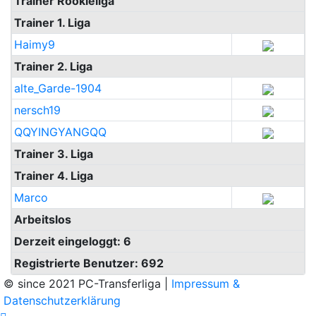
Trainer Rookieliga
Trainer 1. Liga
Haimy9
Trainer 2. Liga
alte_Garde-1904
nersch19
QQYINGYANGQQ
Trainer 3. Liga
Trainer 4. Liga
Marco
Arbeitslos
Derzeit eingeloggt: 6
Registrierte Benutzer: 692
© since 2021 PC-Transferliga |
Impressum &
Datenschutzerklärung