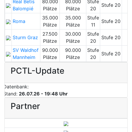
Real Betis
80.000
80.000
Stufe
Stufe 20
Balompié
Plätze
Plätze
20
35.000
35.000
Stufe
Roma
Stufe 20
Plätze
Plätze
11
27.500
30.000
Stufe
Sturm Graz
Stufe 20
Plätze
Plätze
20
SV Waldhof
90.000
90.000
Stufe
Stufe 20
Mannheim
Plätze
Plätze
20
PCTL-Update
Datenbank:
Stand:
26.07.26 - 19:48 Uhr
Partner