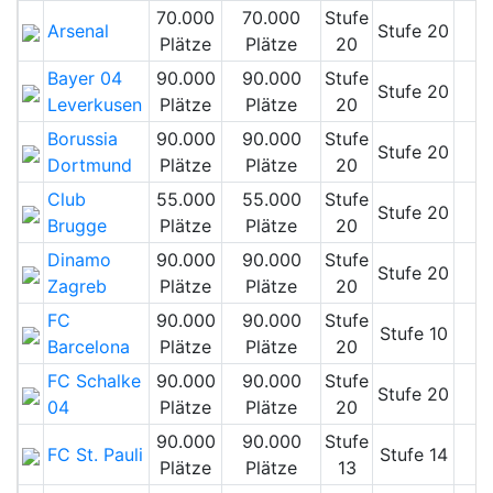
70.000
70.000
Stufe
Arsenal
Stufe 20
Plätze
Plätze
20
Bayer 04
90.000
90.000
Stufe
Stufe 20
Leverkusen
Plätze
Plätze
20
Borussia
90.000
90.000
Stufe
Stufe 20
Dortmund
Plätze
Plätze
20
Club
55.000
55.000
Stufe
Stufe 20
Brugge
Plätze
Plätze
20
Dinamo
90.000
90.000
Stufe
Stufe 20
Zagreb
Plätze
Plätze
20
FC
90.000
90.000
Stufe
Stufe 10
Barcelona
Plätze
Plätze
20
FC Schalke
90.000
90.000
Stufe
Stufe 20
04
Plätze
Plätze
20
90.000
90.000
Stufe
FC St. Pauli
Stufe 14
Plätze
Plätze
13