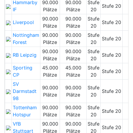
Hammarby
90.000
90.000
Stufe
Stufe 20
IF
Plätze
Plätze
20
90.000
90.000
Stufe
Liverpool
Stufe 20
Plätze
Plätze
20
Nottingham
90.000
90.000
Stufe
Stufe 20
Forest
Plätze
Plätze
20
90.000
90.000
Stufe
RB Leipzig
Stufe 20
Plätze
Plätze
20
Sporting
45.000
45.000
Stufe
Stufe 20
CP
Plätze
Plätze
20
SV
90.000
90.000
Stufe
Darmstadt
Stufe 20
Plätze
Plätze
20
98
Tottenham
90.000
90.000
Stufe
Stufe 20
Hotspur
Plätze
Plätze
20
VfB
90.000
90.000
Stufe
Stufe 20
Stuttgart
Plätze
Plätze
20