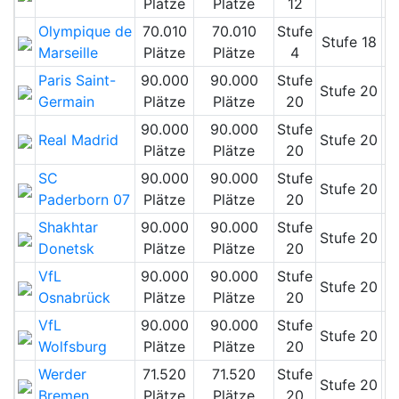
Plätze
Plätze
12
Olympique de
70.010
70.010
Stufe
Stufe 18
Marseille
Plätze
Plätze
4
Paris Saint-
90.000
90.000
Stufe
Stufe 20
Germain
Plätze
Plätze
20
90.000
90.000
Stufe
Real Madrid
Stufe 20
Plätze
Plätze
20
SC
90.000
90.000
Stufe
Stufe 20
Paderborn 07
Plätze
Plätze
20
Shakhtar
90.000
90.000
Stufe
Stufe 20
Donetsk
Plätze
Plätze
20
VfL
90.000
90.000
Stufe
Stufe 20
Osnabrück
Plätze
Plätze
20
VfL
90.000
90.000
Stufe
Stufe 20
Wolfsburg
Plätze
Plätze
20
Werder
71.520
71.520
Stufe
Stufe 20
Bremen
Plätze
Plätze
20