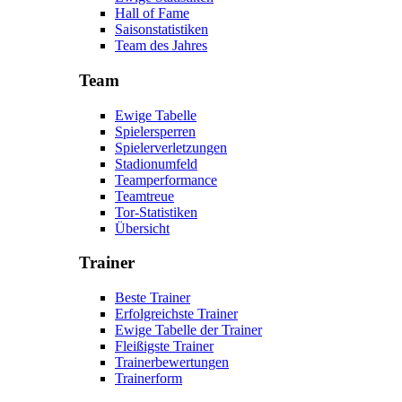
Hall of Fame
Saisonstatistiken
Team des Jahres
Team
Ewige Tabelle
Spielersperren
Spielerverletzungen
Stadionumfeld
Teamperformance
Teamtreue
Tor-Statistiken
Übersicht
Trainer
Beste Trainer
Erfolgreichste Trainer
Ewige Tabelle der Trainer
Fleißigste Trainer
Trainerbewertungen
Trainerform