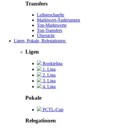
Transfers
Leihgeschaefte
Marktwert-Änderungen
Top-Marktwerte
Top-Transfers
Übersicht
Ligen, Pokale, Relegationen
Ligen
Rookieliga
1. Liga
2. Liga
3. Liga
4. Liga
Pokale
PCTL-Cup
Relegationen