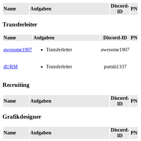
Discord-
Name
Aufgaben
PN
ID
Transferleiter
Name
Aufgaben
Discord-ID
PN
awesome1907
Transferleiter
awesome1907
dURM
Transferleiter
pumiii1337
Recruiting
Discord-
Name
Aufgaben
PN
ID
Grafikdesigner
Discord-
Name
Aufgaben
PN
ID