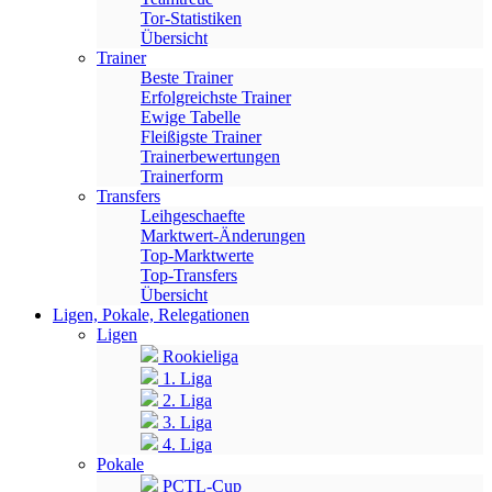
Tor-Statistiken
Übersicht
Trainer
Beste Trainer
Erfolgreichste Trainer
Ewige Tabelle
Fleißigste Trainer
Trainerbewertungen
Trainerform
Transfers
Leihgeschaefte
Marktwert-Änderungen
Top-Marktwerte
Top-Transfers
Übersicht
Ligen, Pokale, Relegationen
Ligen
Rookieliga
1. Liga
2. Liga
3. Liga
4. Liga
Pokale
PCTL-Cup