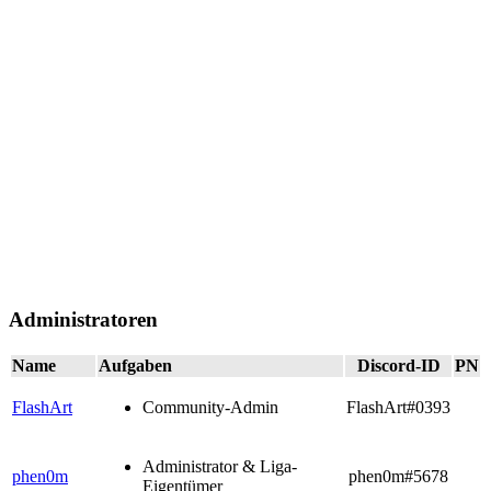
Administratoren
Name
Aufgaben
Discord-ID
PN
FlashArt
Community-Admin
FlashArt#0393
Administrator & Liga-
phen0m
phen0m#5678
Eigentümer