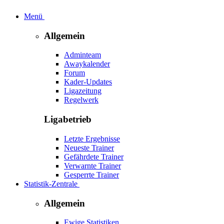
Menü
Allgemein
Adminteam
Awaykalender
Forum
Kader-Updates
Ligazeitung
Regelwerk
Ligabetrieb
Letzte Ergebnisse
Neueste Trainer
Gefährdete Trainer
Verwarnte Trainer
Gesperrte Trainer
Statistik-Zentrale
Allgemein
Ewige Statistiken