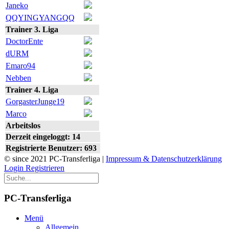
Janeko
QQYINGYANGQQ
Trainer 3. Liga
DoctorEnte
dURM
Emaro94
Nebben
Trainer 4. Liga
GorgasterJunge19
Marco
Arbeitslos
Derzeit eingeloggt: 14
Registrierte Benutzer: 693
© since 2021 PC-Transferliga |
Impressum & Datenschutzerklärung
Login
Registrieren
PC-Transferliga
Menü
Allgemein