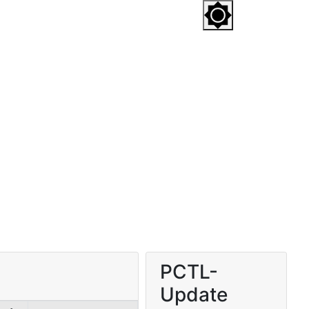
PCTL-
Update