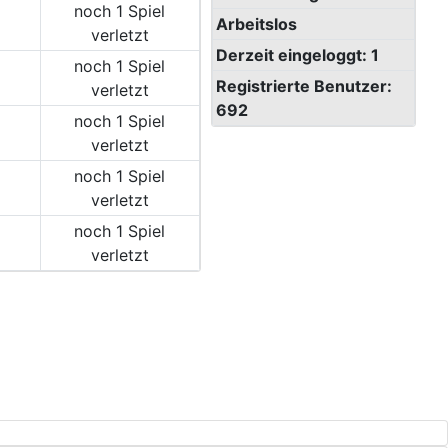
noch 1 Spiel
Arbeitslos
verletzt
Derzeit eingeloggt: 1
noch 1 Spiel
Registrierte Benutzer:
verletzt
692
noch 1 Spiel
verletzt
noch 1 Spiel
verletzt
noch 1 Spiel
verletzt