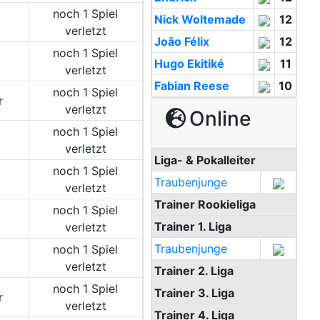
noch 1 Spiel
Nick Woltemade
12
verletzt
João Félix
12
noch 1 Spiel
Hugo Ekitiké
11
verletzt
Fabian Reese
10
noch 1 Spiel
r
verletzt
Online
noch 1 Spiel
verletzt
Liga- & Pokalleiter
noch 1 Spiel
Traubenjunge
verletzt
Trainer Rookieliga
noch 1 Spiel
Trainer 1. Liga
verletzt
Traubenjunge
noch 1 Spiel
verletzt
Trainer 2. Liga
noch 1 Spiel
Trainer 3. Liga
r
verletzt
Trainer 4. Liga