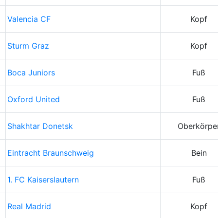
Valencia CF
Kopf
Sturm Graz
Kopf
Boca Juniors
Fuß
Oxford United
Fuß
Shakhtar Donetsk
Oberkörpe
Eintracht Braunschweig
Bein
1. FC Kaiserslautern
Fuß
Real Madrid
Kopf