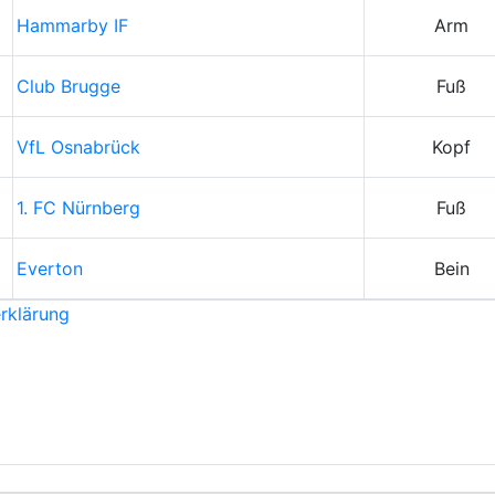
Hammarby IF
Arm
Club Brugge
Fuß
VfL Osnabrück
Kopf
1. FC Nürnberg
Fuß
Everton
Bein
rklärung