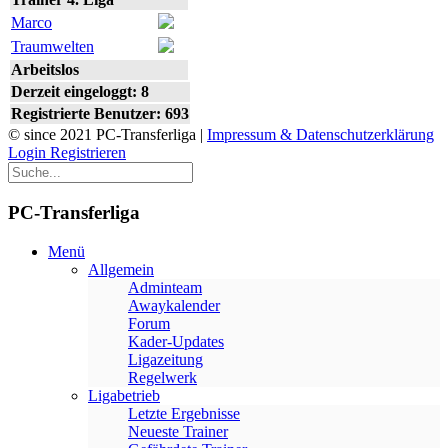
Marco
Traumwelten
Arbeitslos
Derzeit eingeloggt: 8
Registrierte Benutzer: 693
© since 2021 PC-Transferliga |
Impressum & Datenschutzerklärung
Login
Registrieren
PC-Transferliga
Menü
Allgemein
Adminteam
Awaykalender
Forum
Kader-Updates
Ligazeitung
Regelwerk
Ligabetrieb
Letzte Ergebnisse
Neueste Trainer