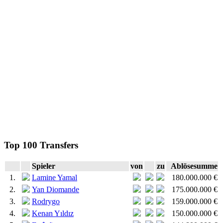
Top 100 Transfers
Spieler
von
zu
Ablösesumme
1.
Lamine Yamal
180.000.000 €
2.
Yan Diomande
175.000.000 €
3.
Rodrygo
159.000.000 €
4.
Kenan Yıldız
150.000.000 €