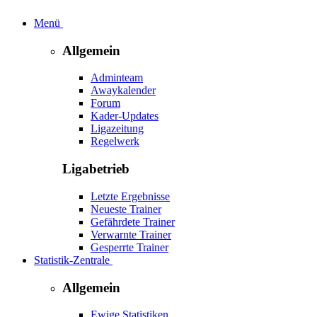
Menü
Allgemein
Adminteam
Awaykalender
Forum
Kader-Updates
Ligazeitung
Regelwerk
Ligabetrieb
Letzte Ergebnisse
Neueste Trainer
Gefährdete Trainer
Verwarnte Trainer
Gesperrte Trainer
Statistik-Zentrale
Allgemein
Ewige Statistiken