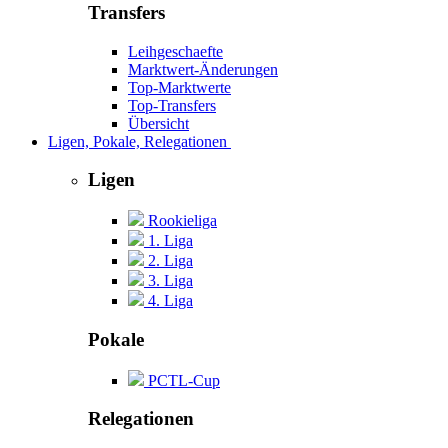
Transfers
Leihgeschaefte
Marktwert-Änderungen
Top-Marktwerte
Top-Transfers
Übersicht
Ligen, Pokale, Relegationen
Ligen
Rookieliga
1. Liga
2. Liga
3. Liga
4. Liga
Pokale
PCTL-Cup
Relegationen