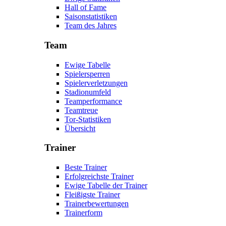
Hall of Fame
Saisonstatistiken
Team des Jahres
Team
Ewige Tabelle
Spielersperren
Spielerverletzungen
Stadionumfeld
Teamperformance
Teamtreue
Tor-Statistiken
Übersicht
Trainer
Beste Trainer
Erfolgreichste Trainer
Ewige Tabelle der Trainer
Fleißigste Trainer
Trainerbewertungen
Trainerform